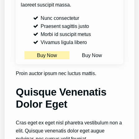
laoreet suscipit massa.
Nunc consectetur
Praesent sagittis justo
Morbi id suscipit metus
Vivamus ligula libero
Buy Now
Buy Now
Proin auctor ipsum nec luctus mattis.
Quisque Venenatis
Dolor Eget
Cras eget ex eget nisl pharetra vestibulum non a
elit. Quisque venenatis dolor eget augue
pulvinar, nec cursus velit feugiat.