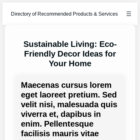
Skip
to
Directory of Recommended Products & Services
content
Sustainable Living: Eco-
Friendly Decor Ideas for
Your Home
Maecenas cursus lorem
eget laoreet pretium. Sed
velit nisi, malesuada quis
viverra et, dapibus in
enim. Pellentesque
facilisis mauris vitae