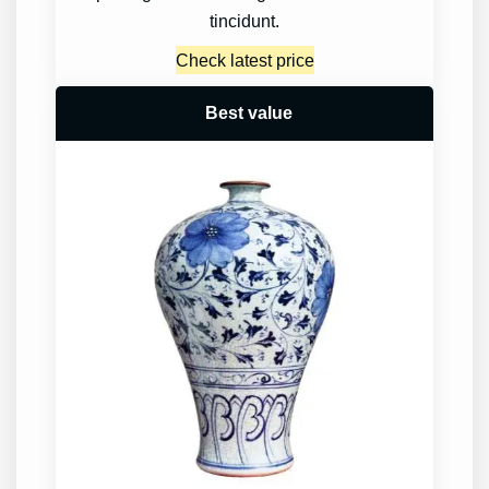
tincidunt.
Check latest price
Best value