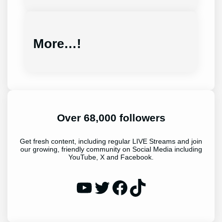
More…!
Over 68,000 followers
Get fresh content, including regular LIVE Streams and join
our growing, friendly community on Social Media including
YouTube, X and Facebook.
WP Eagle on YouTube
WP Eagle on Twitter
Facebook
TikTok