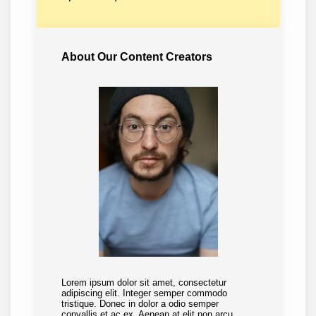
About Our Content Creators
Lorem ipsum dolor sit amet, consectetur
adipiscing elit. Integer semper commodo
tristique. Donec in dolor a odio semper
convallis et ac ex. Aenean at elit non arcu