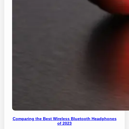
Comparing the Best Wireless Bluetooth Headphones
of 2023