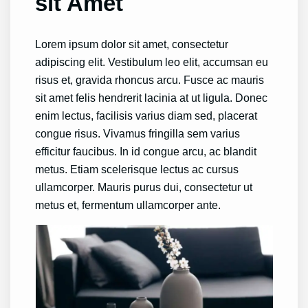
sit Amet
Lorem ipsum dolor sit amet, consectetur
adipiscing elit. Vestibulum leo elit, accumsan eu
risus et, gravida rhoncus arcu. Fusce ac mauris
sit amet felis hendrerit lacinia at ut ligula. Donec
enim lectus, facilisis varius diam sed, placerat
congue risus. Vivamus fringilla sem varius
efficitur faucibus. In id congue arcu, ac blandit
metus. Etiam scelerisque lectus ac cursus
ullamcorper. Mauris purus dui, consectetur ut
metus et, fermentum ullamcorper ante.