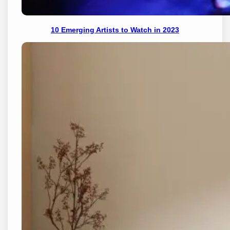
10 Emerging Artists to Watch in 2023